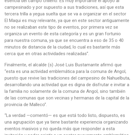
esencia del campo chileno. Es muy importante el apoyo al
campesinado y por supuesto a sus tradiciones, así que esta
tercera trilla a yegua suelta que se va a organizar en el sector
El Maqui es muy relevante, ya que en este sector antiguamente
no se realizaban este tipo de eventos, por primera vez se
organiza un evento de esta categoría y es un gran fortunio
para nuestra comuna, ya que se encuentra a eso de 35 o 40
minutos de distancia de la ciudad, lo cual es bastante más
cerca que en otras actividades realizadas”.
Finalmente, el alcalde (s) José Luis Bustamante afirmó que
“esta es una actividad emblemática para la comuna de Angol,
puesto que revive las tradiciones del campesino de Nahuelbuta,
desarrollando una actividad que es digna de disfrutar e invitar a
la familia no solamente de la comuna de Angol, sino también
de las comunas que son vecinas y hermanas de la capital de la
provincia de Malleco”.
“La verdad —comentó— es que está todo listo, dispuesto, es
una agrupación que ya tiene bastante experiencia organizando
eventos masivos y no queda más que responder a esta