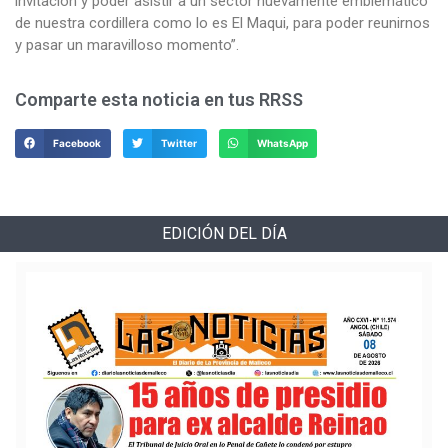
invitación y poder asistir a un sector nuevamente emblemático
de nuestra cordillera como lo es El Maqui, para poder reunirnos
y pasar un maravilloso momento”.
Comparte esta noticia en tus RRSS
Facebook
Twitter
WhatsApp
EDICIÓN DEL DÍA