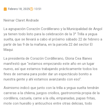
Febrero 18, 2025
13:51
Neimar Claret Andrade
La agrupación Corazón Cordillerano y la Municipalidad de Angol
ya tienen todo listo para la celebración de la 3° Trilla a yegua
suelta, que se llevará a cabo el próximo sábado 22 de febrero a
partir de las 9 de la mañana, en la parcela 22 del sector El
Maqui.
La presidenta de Corazón Cordillerano, Gloria Cea Illanes
manifestó que “estamos empezando este año en un lugar
nuevo, así que estamos trabajando prácticamente todos los
fines de semana para poder dar un espectáculo bonito a
nuestra gente y ahí estamos avanzando con eso”.
Asimismo indicó que junto con la trilla a yegua suelta tendrán
carreras a la chilena, juegos criollos, gastronomía propia de la
cordillera, cazuela, carne a la olla, empanadas, papas fritas,
mote con huesillo y anticuchos entre otras delicias, todo