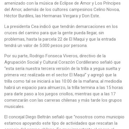
amenizado con la música de Eclipse de Amor y Los Príncipes
del Amor, además de los cultores campesinos Celino Novoa,
Héctor Burdiles, las Hermanas Vergara y Don Este.
La presidenta Cea indicó que tendrán demarcaciones en los
cruces del camino para que la gente pueda llegar, sin
problemas, hasta la parcela 22 de El Maqui y que la entrada
tendrá un valor de 5.000 pesos por persona.
Por su parte, Rodrigo Fonseca Viveros, directivo de la
Agrupación Social y Cultural Corazón Cordillerano señaló que
“esta sería nuestra tercera versión de la trilla a yegua suelta y
primera vez realizada en el sector El Maqui” y agregó que la
trilla como tal se iniciará a las 10:00 de la mañana; al mediodía
habrá un espacio para almuerzo, la trilla termina a las 15 horas
para darle paso a los juegos criollos, mientras que a las 17
comenzarán con las carreras chilenas y más tarde los grupos
musicales.
El concejal Diego Beltrán señaló que “nosotros como municipio
estamos apoyando este tipo de actividades que rescatan la