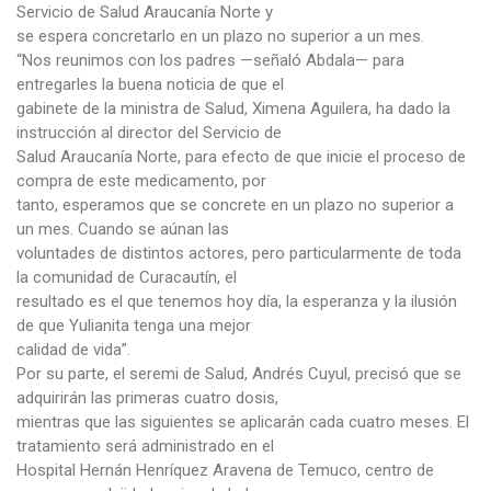
Servicio de Salud Araucanía Norte y
se espera concretarlo en un plazo no superior a un mes.
“Nos reunimos con los padres —señaló Abdala— para
entregarles la buena noticia de que el
gabinete de la ministra de Salud, Ximena Aguilera, ha dado la
instrucción al director del Servicio de
Salud Araucanía Norte, para efecto de que inicie el proceso de
compra de este medicamento, por
tanto, esperamos que se concrete en un plazo no superior a
un mes. Cuando se aúnan las
voluntades de distintos actores, pero particularmente de toda
la comunidad de Curacautín, el
resultado es el que tenemos hoy día, la esperanza y la ilusión
de que Yulianita tenga una mejor
calidad de vida”.
Por su parte, el seremi de Salud, Andrés Cuyul, precisó que se
adquirirán las primeras cuatro dosis,
mientras que las siguientes se aplicarán cada cuatro meses. El
tratamiento será administrado en el
Hospital Hernán Henríquez Aravena de Temuco, centro de