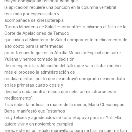
mayor complejidad regional, dado que
la aplicación requiere una punción en la columna vertebral
realizada por especialistas y
acompañada de kinesioterapia.
“Como Ministerio de Salud —comentó— recibimos el fallo de la
Corte de Apelaciones de Temuco
que indica al Ministerio de Salud comprar este medicamento de
alto costo para la enfermedad
poco frecuente que es la Atrofia Muscular Espinal que sufre
Yuliana y hemos tomado la decisión
de no esperar la ratificación del fallo, que va a dilatar mucho
más el proceso la administración de
medicamentos, por lo que se instruyó comprarlo de inmediato
en las primeras cuatro dosis y
después cada cuatro meses que debe administrarse este
medicamento”.
Tras saber la noticia, la madre de la menor, María Cheuquepán
Barra, manifestó que “estamos
muy felices y agradecidos de todo el apoyo para mi Yuli. Ella
quiere vivir y en noviembre cumplirá
años; este es un regalo maravilloso para mi hija, ya que me han