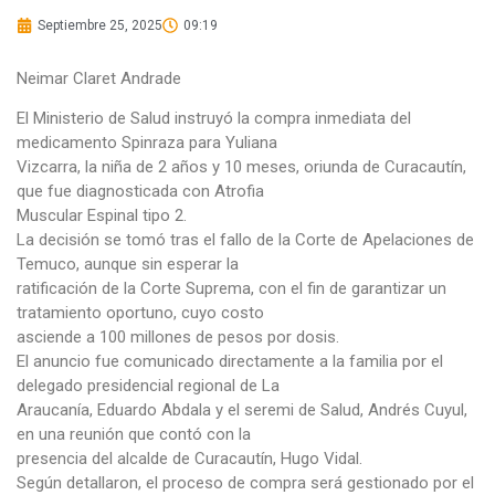
Septiembre 25, 2025
09:19
Neimar Claret Andrade
El Ministerio de Salud instruyó la compra inmediata del
medicamento Spinraza para Yuliana
Vizcarra, la niña de 2 años y 10 meses, oriunda de Curacautín,
que fue diagnosticada con Atrofia
Muscular Espinal tipo 2.
La decisión se tomó tras el fallo de la Corte de Apelaciones de
Temuco, aunque sin esperar la
ratificación de la Corte Suprema, con el fin de garantizar un
tratamiento oportuno, cuyo costo
asciende a 100 millones de pesos por dosis.
El anuncio fue comunicado directamente a la familia por el
delegado presidencial regional de La
Araucanía, Eduardo Abdala y el seremi de Salud, Andrés Cuyul,
en una reunión que contó con la
presencia del alcalde de Curacautín, Hugo Vidal.
Según detallaron, el proceso de compra será gestionado por el