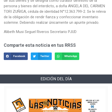
de sus bienes y se designa como curador definitivo de la
persona y bienes del interdicto, a doña ANGELA DEL CARMEN
TORI ZUÑIGA, cédula de identidad N°12.363.799-2. Se le releva
de la obligación de rendir fianza y confeccionar inventario
solemne. Debiendo realizar únicamente un apunte privado.
Alibeth Musi Seguel Riveros Secretario PJUD
Comparte esta noticia en tus RRSS
Facebook
Twitter
WhatsApp
EDICIÓN DEL DÍA