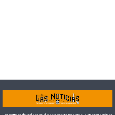
Las Noticias de Malleco es el medio escrito más antiguo en circulación en