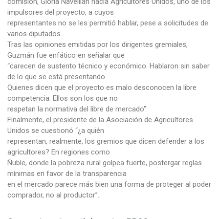
comisión, Gloria Naveillan hacia Agricultores Unidos, uno de los
impulsores del proyecto, a cuyos
representantes no se les permitió hablar, pese a solicitudes de
varios diputados.
Tras las opiniones emitidas por los dirigentes gremiales,
Guzmán fue enfático en señalar que
“carecen de sustento técnico y económico. Hablaron sin saber
de lo que se está presentando.
Quienes dicen que el proyecto es malo desconocen la libre
competencia. Ellos son los que no
respetan la normativa del libre de mercado”.
Finalmente, el presidente de la Asociación de Agricultores
Unidos se cuestionó “¿a quién
representan, realmente, los gremios que dicen defender a los
agricultores? En regiones como
Ñuble, donde la pobreza rural golpea fuerte, postergar reglas
mínimas en favor de la transparencia
en el mercado parece más bien una forma de proteger al poder
comprador, no al productor”.