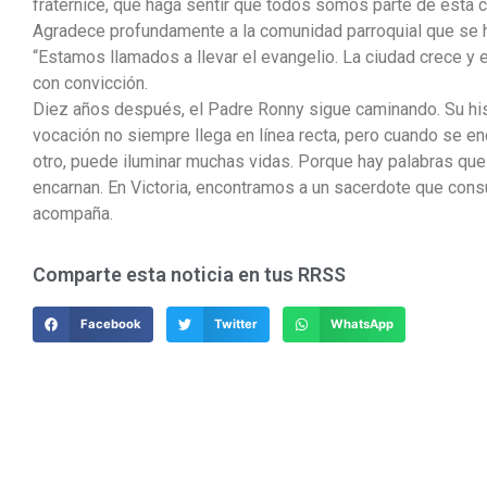
fraternice, que haga sentir que todos somos parte de esta c
Agradece profundamente a la comunidad parroquial que se h
“Estamos llamados a llevar el evangelio. La ciudad crece y 
con convicción.
Diez años después, el Padre Ronny sigue caminando. Su his
vocación no siempre llega en línea recta, pero cuando se en
otro, puede iluminar muchas vidas. Porque hay palabras que
encarnan. En Victoria, encontramos a un sacerdote que con
acompaña.
Comparte esta noticia en tus RRSS
Facebook
Twitter
WhatsApp