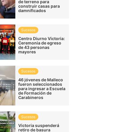
de terreno para
construir casas para
damnificados
Sucesos
Centro Diurno Victoria:
Ceremonia de egreso
de 43 personas
mayores
Sucesos
46 jóvenes de Malleco
fueron seleccionados
para ingresar a Escuela
de Formación de
Carabineros
Sucesos
Victoria suspenderá
retiro de basura