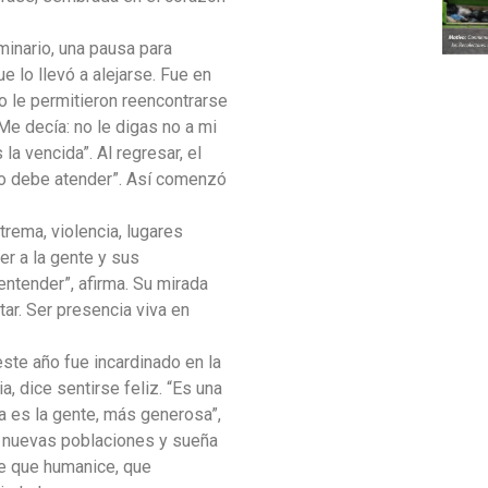
minario, una pausa para
 lo llevó a alejarse. Fue en
io le permitieron reencontrarse
Me decía: no le digas no a mi
la vencida”. Al regresar, el
spo debe atender”. Así comenzó
trema, violencia, lugares
er a la gente y sus
ntender”, afirma. Su mirada
tar. Ser presencia viva en
este año fue incardinado en la
 dice sentirse feliz. “Es una
la es la gente, más generosa”,
n nuevas poblaciones y sueña
fe que humanice, que