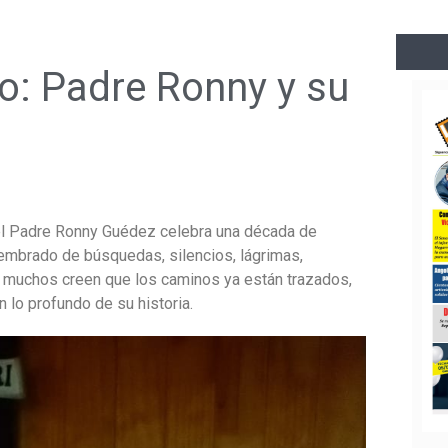
o: Padre Ronny y su
 el Padre Ronny Guédez celebra una década de
sembrado de búsquedas, silencios, lágrimas,
do muchos creen que los caminos ya están trazados,
 lo profundo de su historia.