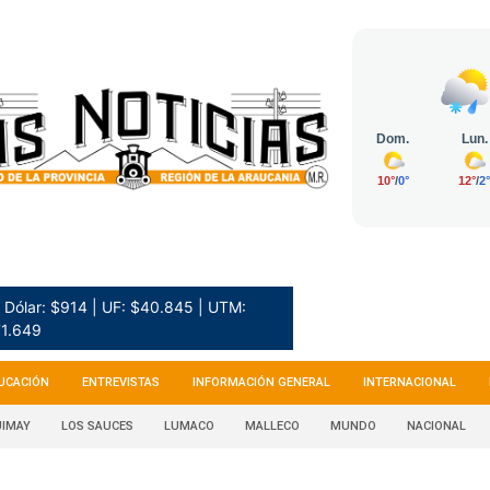
Dólar: $914 | UF: $40.845 | UTM:
1.649
UCACIÓN
ENTREVISTAS
INFORMACIÓN GENERAL
INTERNACIONAL
IMAY
LOS SAUCES
LUMACO
MALLECO
MUNDO
NACIONAL