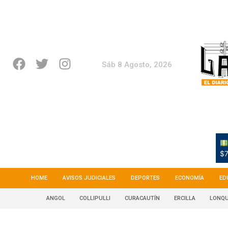
Sáb 8 Agosto, 2026
$7
HOME
AVISOS JUDICIALES
DEPORTES
ECONOMÍA
ED
ANGOL
COLLIPULLI
CURACAUTÍN
ERCILLA
LONQU