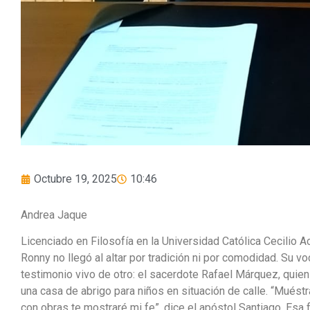
Octubre 19, 2025
10:46
Andrea Jaque
Licenciado en Filosofía en la Universidad Católica Cecilio 
Ronny no llegó al altar por tradición ni por comodidad. Su v
testimonio vivo de otro: el sacerdote Rafael Márquez, quie
una casa de abrigo para niños en situación de calle. “Muéstr
con obras te mostraré mi fe”, dice el apóstol Santiago. Esa