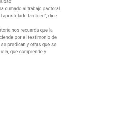
iudad.
a sumado al trabajo pastoral.
el apostolado también”, dice
toria nos recuerda que la
ciende por el testimonio de
 se predican y otras que se
suela, que comprende y