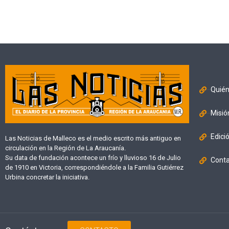
Quié
Misió
Edici
Las Noticias de Malleco es el medio escrito más antiguo en
circulación en la Región de La Araucanía.
Su data de fundación acontece un frío y lluvioso 16 de Julio
Cont
de 1910 en Victoria, correspondiéndole a la Familia Gutiérrez
Urbina concretar la iniciativa.