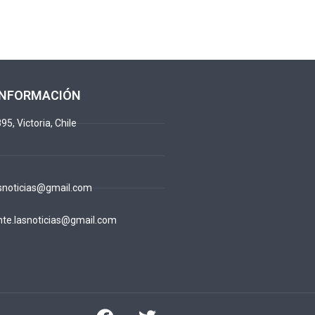
INFORMACIÓN
95, Victoria, Chile
snoticias@gmail.com
te.lasnoticias@gmail.com