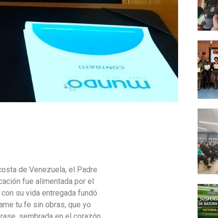
Acosta de Venezuela, el Padre
ocación fue alimentada por el
n con su vida entregada fundó
ame tu fe sin obras, que yo
 frase, sembrada en el corazón