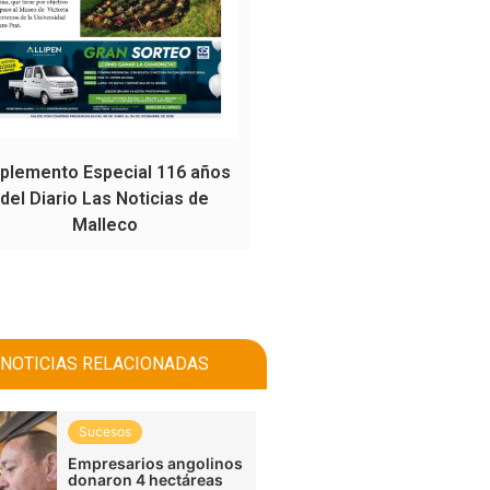
plemento Especial 116 años
del Diario Las Noticias de
Malleco
NOTICIAS RELACIONADAS
Sucesos
Empresarios angolinos
donaron 4 hectáreas