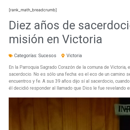
[rank_math_breadcrumb]
Diez años de sacerdoci
misión en Victoria
Categorías:
Sucesos
Victoria
En la Parroquia Sagrado Corazón de la comuna de Victoria,
sacerdocio. No es sólo una fecha: es el eco de un camino 
encuentros y fe. A sus 39 años dijo sí al sacerdocio, cuan
él decidió responder al llamado que Dios le fue revelando en