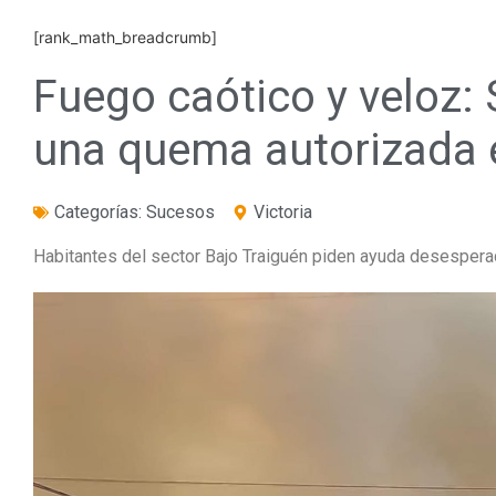
[rank_math_breadcrumb]
Fuego caótico y veloz: 
una quema autorizada e
Categorías:
Sucesos
Victoria
Habitantes del sector Bajo Traiguén piden ayuda desesper