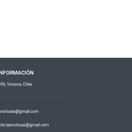
INFORMACIÓN
95, Victoria, Chile
snoticias@gmail.com
te.lasnoticias@gmail.com