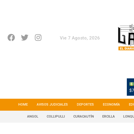
Vie 7 Agosto, 2026
$7
HOME
AVISOS JUDICIALES
DEPORTES
ECONOMÍA
ED
ANGOL
COLLIPULLI
CURACAUTÍN
ERCILLA
LONQU