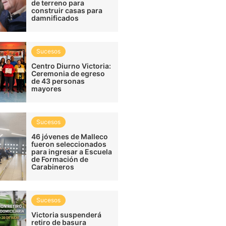
de terreno para
construir casas para
damnificados
Sucesos
Centro Diurno Victoria:
Ceremonia de egreso
de 43 personas
mayores
Sucesos
46 jóvenes de Malleco
fueron seleccionados
para ingresar a Escuela
de Formación de
Carabineros
Sucesos
Victoria suspenderá
retiro de basura