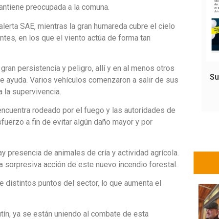
mantiene preocupada a la comuna.
alerta SAE, mientras la gran humareda cubre el cielo
tes, en los que el viento actúa de forma tan
gran persistencia y peligro, allí y en al menos otros
Su
de ayuda. Varios vehículos comenzaron a salir de sus
 la supervivencia.
encuentra rodeado por el fuego y las autoridades de
sfuerzo a fin de evitar algún daño mayor y por
presencia de animales de cría y actividad agrícola.
a sorpresiva acción de este nuevo incendio forestal.
e distintos puntos del sector, lo que aumenta el
n, ya se están uniendo al combate de esta