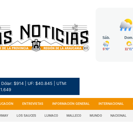
Dólar: $914 | UF: $40.845 | UTM:
1.649
UCACIÓN
ENTREVISTAS
INFORMACIÓN GENERAL
INTERNACIONAL
IMAY
LOS SAUCES
LUMACO
MALLECO
MUNDO
NACIONAL