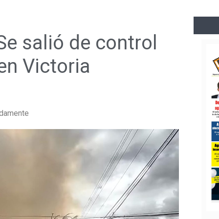
Se salió de control
n Victoria
adamente