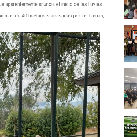
 aparentemente anuncia el inicio de las lluvias.
aron más de 40 hectáreas arrasadas por las llamas,