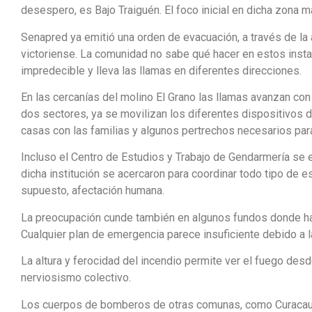
desespero, es Bajo Traiguén. El foco inicial en dicha zona 
Senapred ya emitió una orden de evacuación, a través de la 
victoriense. La comunidad no sabe qué hacer en estos instan
impredecible y lleva las llamas en diferentes direcciones.
En las cercanías del molino El Grano las llamas avanzan con 
dos sectores, ya se movilizan los diferentes dispositivos 
casas con las familias y algunos pertrechos necesarios para
Incluso el Centro de Estudios y Trabajo de Gendarmería se 
dicha institución se acercaron para coordinar todo tipo de e
supuesto, afectación humana.
La preocupación cunde también en algunos fundos donde hay 
Cualquier plan de emergencia parece insuficiente debido a l
La altura y ferocidad del incendio permite ver el fuego desd
nerviosismo colectivo.
Los cuerpos de bomberos de otras comunas, como Curacautí