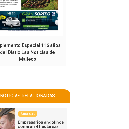
plemento Especial 116 años
del Diario Las Noticias de
Malleco
NOTICIAS RELACIONADAS
Sucesos
Empresarios angolinos
donaron 4 hectáreas