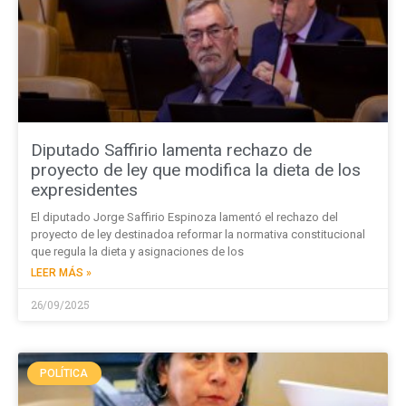
Diputado Saffirio lamenta rechazo de
proyecto de ley que modifica la dieta de los
expresidentes
El diputado Jorge Saffirio Espinoza lamentó el rechazo del
proyecto de ley destinadoa reformar la normativa constitucional
que regula la dieta y asignaciones de los
LEER MÁS »
26/09/2025
POLÍTICA