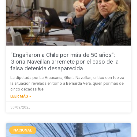
“Engañaron a Chile por más de 50 años”:
Gloria Naveillan arremete por el caso de la
falsa detenida desaparecida
La diputada por La Araucanía, Gloria Naveillan, criticó con fuerza
la situación revelada en torno a Bernarda Vera, quien por más de
cinco décadas fue
LEER MÁS »
30/09/2025
NACIONAL