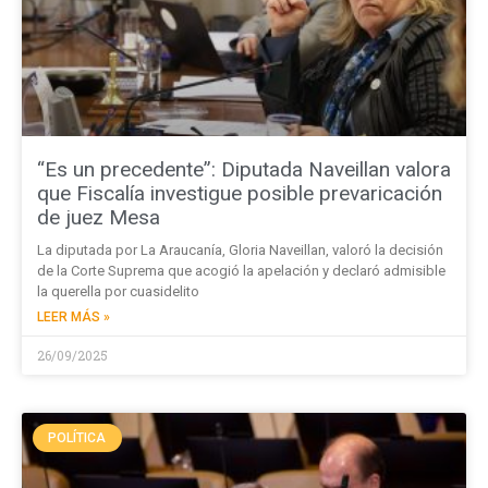
“Es un precedente”: Diputada Naveillan valora
que Fiscalía investigue posible prevaricación
de juez Mesa
La diputada por La Araucanía, Gloria Naveillan, valoró la decisión
de la Corte Suprema que acogió la apelación y declaró admisible
la querella por cuasidelito
LEER MÁS »
26/09/2025
POLÍTICA