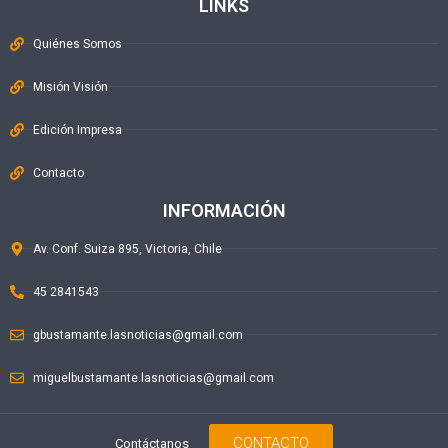
LINKS
Quiénes Somos
Misión Visión
Edición Impresa
Contacto
INFORMACIÓN
Av. Conf. Suiza 895, Victoria, Chile
45 2841543
gbustamante.lasnoticias@gmail.com
miguelbustamante.lasnoticias@gmail.com
CONTACTO
Contáctanos