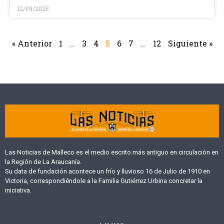
12/09/2025
« Anterior
1
…
3
4
5
6
7
…
12
Siguiente »
Las Noticias de Malleco es el medio escrito más antiguo en circulación en
la Región de La Araucanía.
Su data de fundación acontece un frío y lluvioso 16 de Julio de 1910 en
Victoria, correspondiéndole a la Familia Gutiérrez Urbina concretar la
iniciativa.