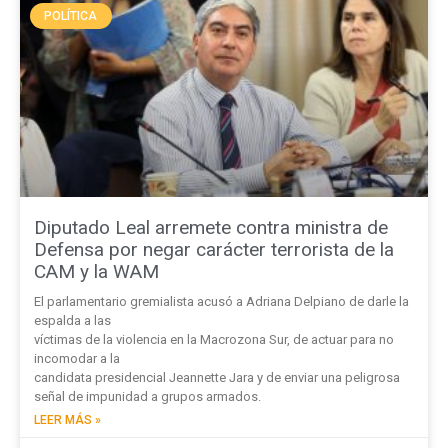
POLÍTICA
Diputado Leal arremete contra ministra de
Defensa por negar carácter terrorista de la
CAM y la WAM
El parlamentario gremialista acusó a Adriana Delpiano de darle la
espalda a las
víctimas de la violencia en la Macrozona Sur, de actuar para no
incomodar a la
candidata presidencial Jeannette Jara y de enviar una peligrosa
señal de impunidad a grupos armados.
LEER MÁS »