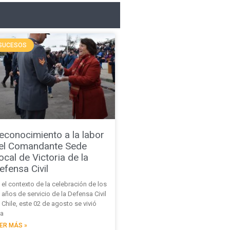
SUCESOS
econocimiento a la labor
el Comandante Sede
ocal de Victoria de la
efensa Civil
 el contexto de la celebración de los
 años de servicio de la Defensa Civil
 Chile, este 02 de agosto se vivió
a
ER MÁS »