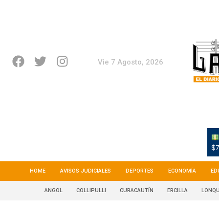
Vie 7 Agosto, 2026
$7
HOME
AVISOS JUDICIALES
DEPORTES
ECONOMÍA
ED
ANGOL
COLLIPULLI
CURACAUTÍN
ERCILLA
LONQU