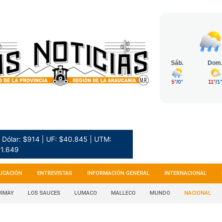
Dólar: $914 | UF: $40.845 | UTM:
1.649
UCACIÓN
ENTREVISTAS
INFORMACIÓN GENERAL
INTERNACIONAL
IMAY
LOS SAUCES
LUMACO
MALLECO
MUNDO
NACIONAL