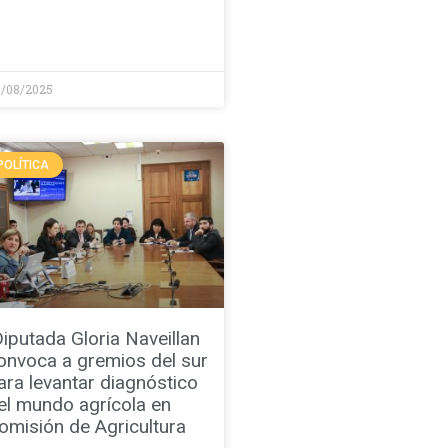
/08/2025
POLÍTICA
iputada Gloria Naveillan
onvoca a gremios del sur
ara levantar diagnóstico
el mundo agrícola en
omisión de Agricultura