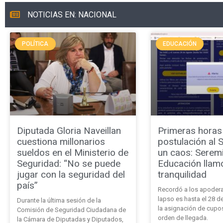
NOTICIAS EN: NACIONAL
POLÍTICA
EDUCACIÓN
Diputada Gloria Naveillan
Primeras horas
cuestiona millonarios
postulación al 
sueldos en el Ministerio de
un caos: Serem
Seguridad: “No se puede
Educación llamó
jugar con la seguridad del
tranquilidad
país”
Recordó a los apodera
lapso es hasta el 28 d
Durante la última sesión de la
la asignación de cupo
Comisión de Seguridad Ciudadana de
orden de llegada.
la Cámara de Diputadas y Diputados,