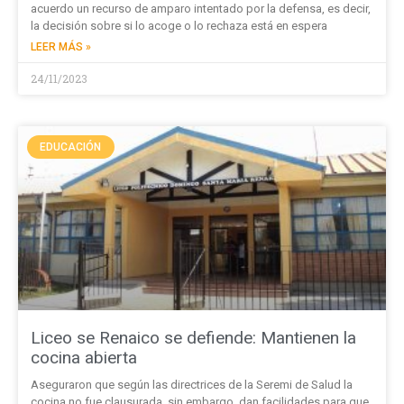
acuerdo un recurso de amparo intentado por la defensa, es decir,
la decisión sobre si lo acoge o lo rechaza está en espera
LEER MÁS »
24/11/2023
EDUCACIÓN
Liceo se Renaico se defiende: Mantienen la
cocina abierta
Aseguraron que según las directrices de la Seremi de Salud la
cocina no fue clausurada, sin embargo, dan facilidades para que