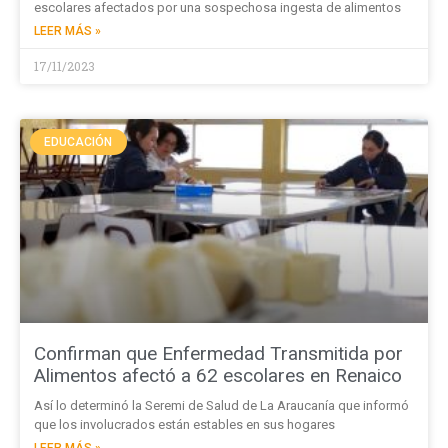
escolares afectados por una sospechosa ingesta de alimentos
LEER MÁS »
17/11/2023
EDUCACIÓN
Confirman que Enfermedad Transmitida por
Alimentos afectó a 62 escolares en Renaico
Así lo determinó la Seremi de Salud de La Araucanía que informó
que los involucrados están estables en sus hogares
LEER MÁS »