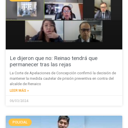
Le dijeron que no: Reinao tendrá que
permanecer tras las rejas
La Corte de Apelaciones de Concepción confirmó la decisión de
mantener la medida cautelar de prisión preventiva en contra del
alcalde de Renaico
LEER MÁS »
06/03/2024
POLICIAL