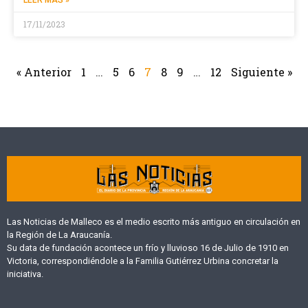
17/11/2023
« Anterior
1
…
5
6
7
8
9
…
12
Siguiente »
Las Noticias de Malleco es el medio escrito más antiguo en circulación en
la Región de La Araucanía.
Su data de fundación acontece un frío y lluvioso 16 de Julio de 1910 en
Victoria, correspondiéndole a la Familia Gutiérrez Urbina concretar la
iniciativa.