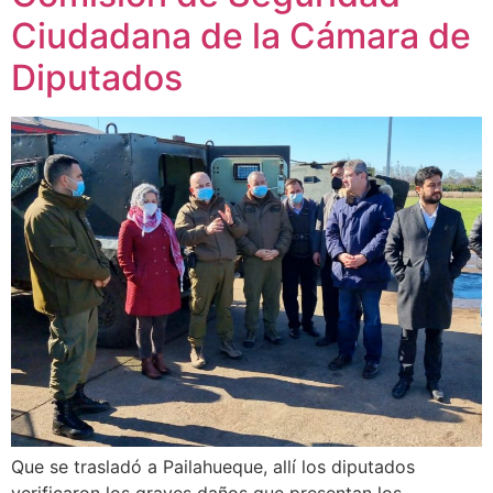
Ciudadana de la Cámara de
Diputados
Que se trasladó a Pailahueque, allí los diputados
verificaron los graves daños que presentan los