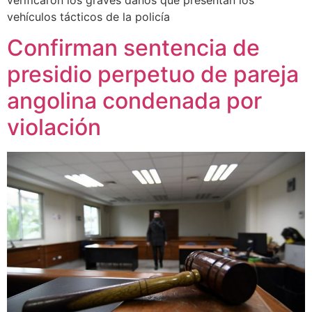
vehículos tácticos de la policía
Confirman sentencia de
presidio perpetuo de pareja
angolina condenada por
violación