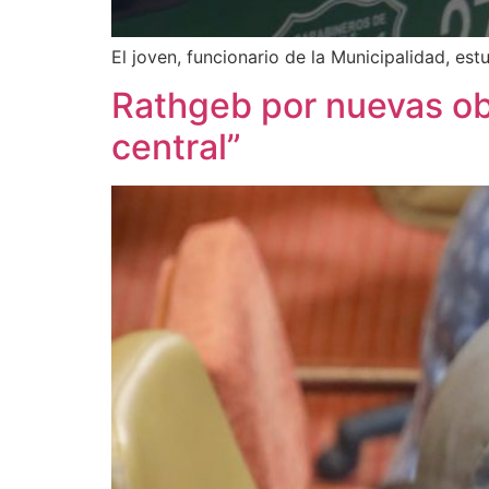
El joven, funcionario de la Municipalidad, est
Rathgeb por nuevas obr
central”