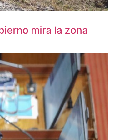
bierno mira la zona