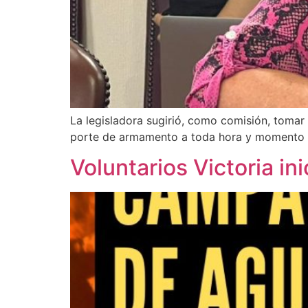
La legisladora sugirió, como comisión, tomar 
porte de armamento a toda hora y momento
Voluntarios Victoria i