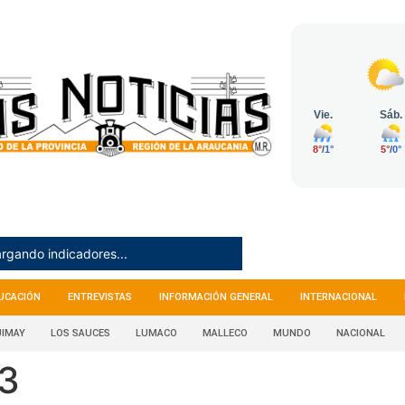
rgando indicadores...
UCACIÓN
ENTREVISTAS
INFORMACIÓN GENERAL
INTERNACIONAL
IMAY
LOS SAUCES
LUMACO
MALLECO
MUNDO
NACIONAL
23