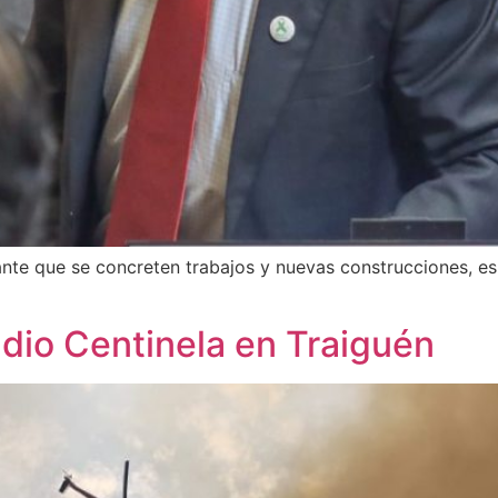
tante que se concreten trabajos y nuevas construcciones, e
ndio Centinela en Traiguén