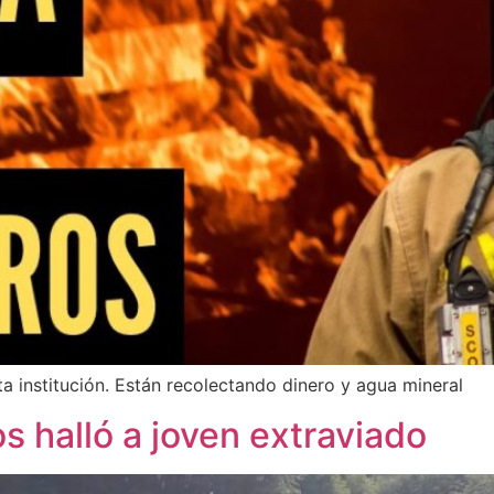
ta institución. Están recolectando dinero y agua mineral
s halló a joven extraviado