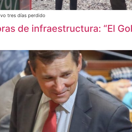
uvo tres días perdido
as de infraestructura: “El Go