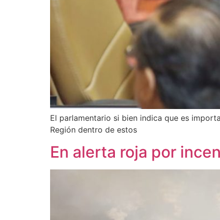
El parlamentario si bien indica que es impor
Región dentro de estos
En alerta roja por ince