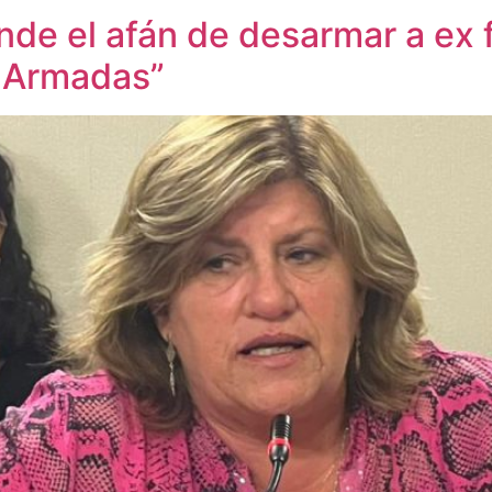
nde el afán de desarmar a ex 
s Armadas”