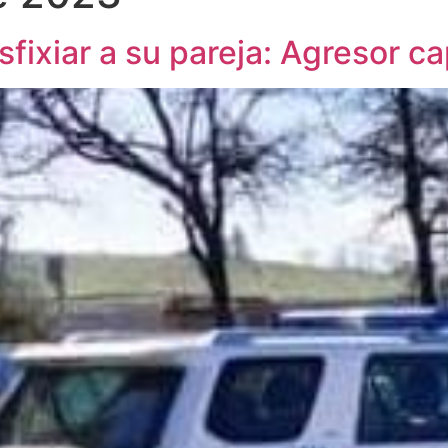
sfixiar a su pareja: Agresor c