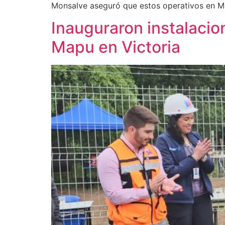
Monsalve aseguró que estos operativos en Min
Inauguraron instalacio
Mapu en Victoria