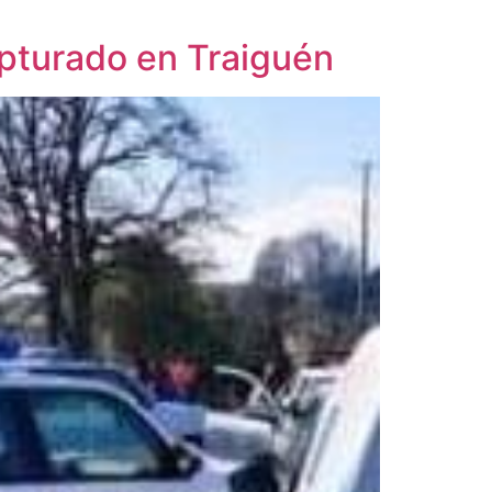
apturado en Traiguén