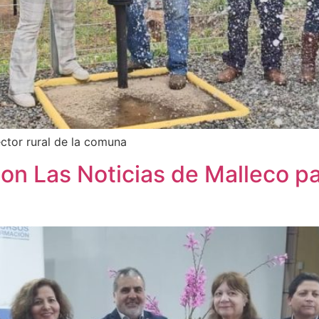
ector rural de la comuna
n Las Noticias de Malleco par