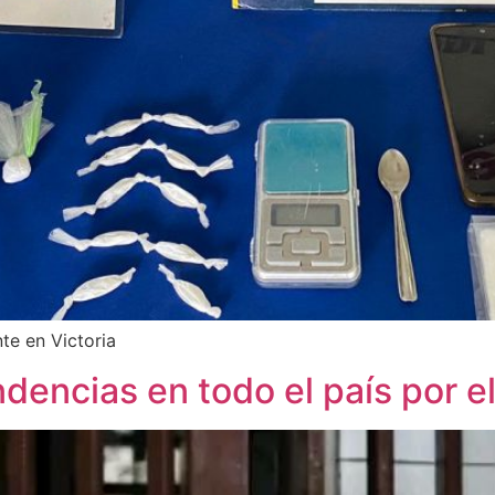
te en Victoria
ndencias en todo el país por 