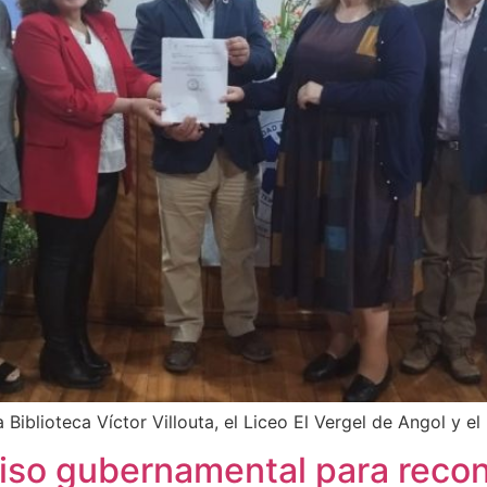
Biblioteca Víctor Villouta, el Liceo El Vergel de Angol y e
iso gubernamental para recons