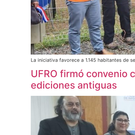
La iniciativa favorece a 1.145 habitantes de s
UFRO firmó convenio co
ediciones antiguas