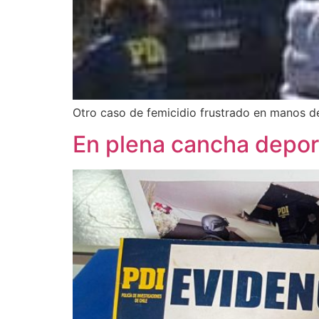
Otro caso de femicidio frustrado en manos de
En plena cancha depor