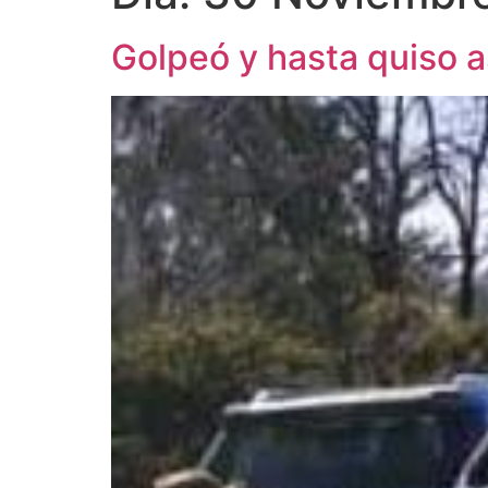
Golpeó y hasta quiso a