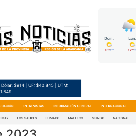
Dólar: $914 | UF: $40.845 | UTM:
1.649
UCACIÓN
ENTREVISTAS
INFORMACIÓN GENERAL
INTERNACIONAL
IMAY
LOS SAUCES
LUMACO
MALLECO
MUNDO
NACIONAL
e 2023