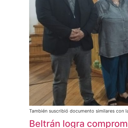
También suscribió documento similares con la 
Beltrán logra comprom