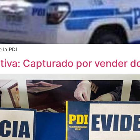
 la PDI
tiva: Capturado por vender d