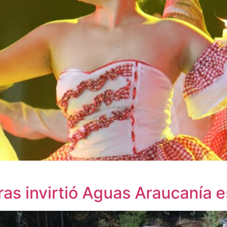
ras invirtió Aguas Araucanía 