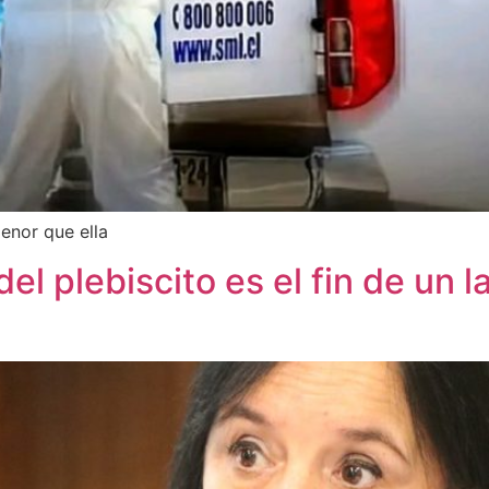
menor que ella
del plebiscito es el fin de un