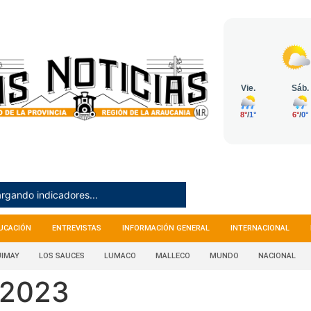
rgando indicadores...
UCACIÓN
ENTREVISTAS
INFORMACIÓN GENERAL
INTERNACIONAL
IMAY
LOS SAUCES
LUMACO
MALLECO
MUNDO
NACIONAL
 2023