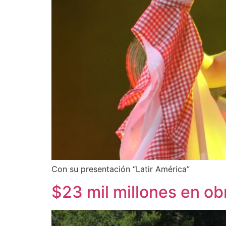
Con su presentación “Latir América”
$23 mil millones en ob