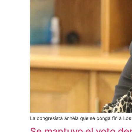
La congresista anhela que se ponga fin a Los
Se mantuvo el voto de