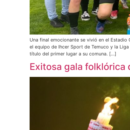
Una final emocionante se vivió en el Estadi
el equipo de Ihcer Sport de Temuco y la Liga F
título del primer lugar a su comuna. […]
Exitosa gala folklórica 