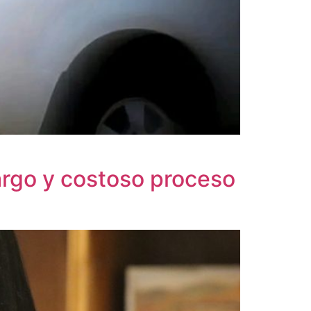
 largo y costoso proceso