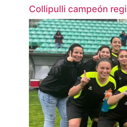
Collipulli campeón reg