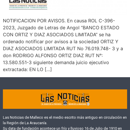
NOTIFICACION POR AVISOS. En causa ROL C-396-
2023, Juzgado de Letras de Angol “BANCO ESTADO
CON ORTIZ Y DIAZ ASOCIADOS LIMITADA” se ha
ordenado notificar por avisos a la sociedad ORTIZ Y
DIAZ ASOCIADOS LIMITADA RUT No 76.019.748- 3 y a
don RODRIGO ALFONSO ORTIZ DIAZ RUT N°:
13.580.551-3 siguiente demanda juicio ejecutivo
extractada: EN LO […]
Las Noticias de Malleco es el medio escrito más antiguo en circulación en
la Región de La Araucanía.
Su data de fundación acontece un frío y lluvioso 16 de Julio de 1910 en