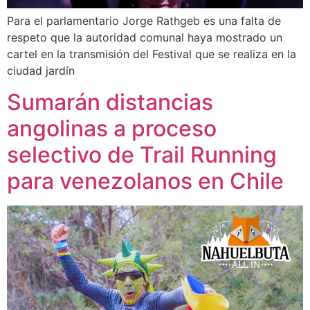
Para el parlamentario Jorge Rathgeb es una falta de
respeto que la autoridad comunal haya mostrado un
cartel en la transmisión del Festival que se realiza en la
ciudad jardín
Sumarán distancias
angolinas a proceso
selectivo de Trail Running
para venezolanos en Chile