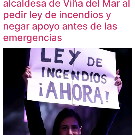
alcaldesa de Viña del Mar al
pedir ley de incendios y
negar apoyo antes de las
emergencias