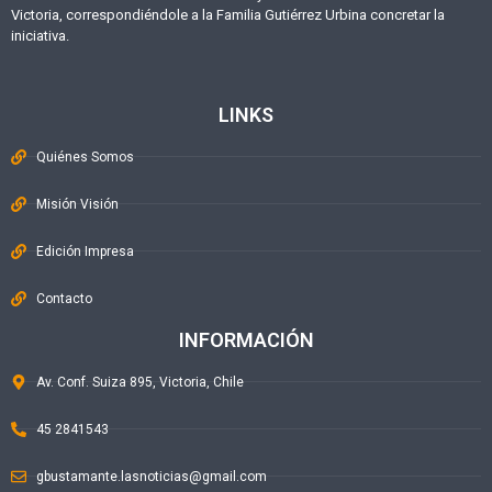
Victoria, correspondiéndole a la Familia Gutiérrez Urbina concretar la
iniciativa.
LINKS
Quiénes Somos
Misión Visión
Edición Impresa
Contacto
INFORMACIÓN
Av. Conf. Suiza 895, Victoria, Chile
45 2841543
gbustamante.lasnoticias@gmail.com