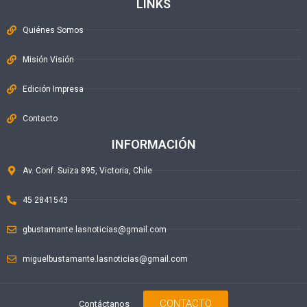
LINKS
Quiénes Somos
Misión Visión
Edición Impresa
Contacto
INFORMACIÓN
Av. Conf. Suiza 895, Victoria, Chile
45 2841543
gbustamante.lasnoticias@gmail.com
miguelbustamante.lasnoticias@gmail.com
CONTACTO
Contáctanos