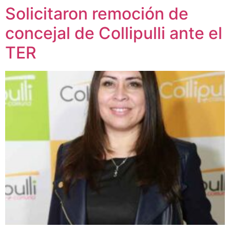
Solicitaron remoción de
concejal de Collipulli ante el
TER