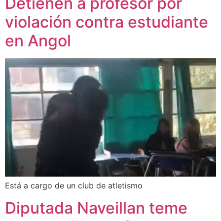
Detienen a profesor por
violación contra estudiante
en Angol
Está a cargo de un club de atletismo
Diputada Naveillan teme