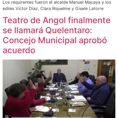
Los requirentes fueron el alcalde Manuel Macaya y los
ediles Víctor Díaz, Clara Riquelme y Gisele Latorre
Teatro de Angol finalmente
se llamará Quelentaro:
Concejo Municipal aprobó
acuerdo