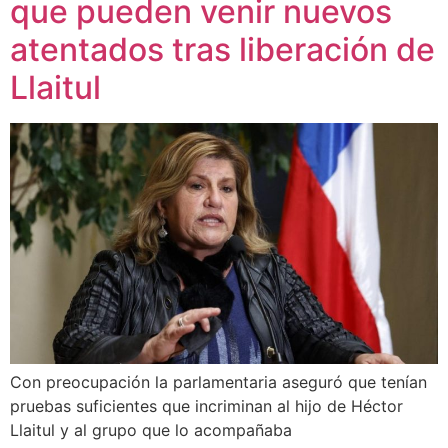
que pueden venir nuevos
atentados tras liberación de
Llaitul
Con preocupación la parlamentaria aseguró que tenían
pruebas suficientes que incriminan al hijo de Héctor
Llaitul y al grupo que lo acompañaba