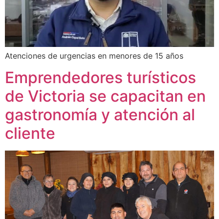
Atenciones de urgencias en menores de 15 años
Emprendedores turísticos
de Victoria se capacitan en
gastronomía y atención al
cliente