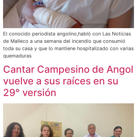
El conocido periodista angolino,habló con Las Noticias
de Malleco a una semana del incendio que consumió
toda su casa y que lo mantiene hospitalizado con varias
quemaduras
Cantar Campesino de Angol
vuelve a sus raíces en su
29° versión