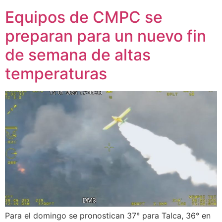
Equipos de CMPC se
preparan para un nuevo fin
de semana de altas
temperaturas
Para el domingo se pronostican 37° para Talca, 36° en