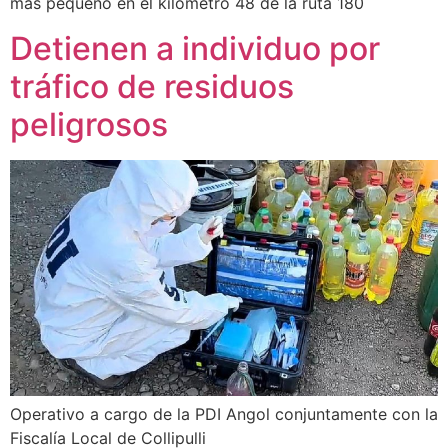
más pequeño en el kilómetro 48 de la ruta 180
Detienen a individuo por
tráfico de residuos
peligrosos
Operativo a cargo de la PDI Angol conjuntamente con la
Fiscalía Local de Collipulli