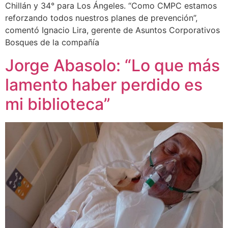
Chillán y 34° para Los Ángeles. “Como CMPC estamos
reforzando todos nuestros planes de prevención”,
comentó Ignacio Lira, gerente de Asuntos Corporativos
Bosques de la compañía
Jorge Abasolo: “Lo que más
lamento haber perdido es
mi biblioteca”