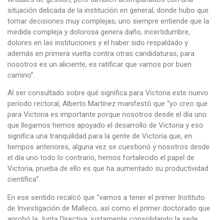
situación delicada de la institución en general, donde hubo que
tomar decisiones muy complejas; uno siempre entiende que la
medida compleja y dolorosa genera daño, incertidumbre,
dolores en las instituciones y el haber sido respaldado y
además en primera vuelta contra otras candidaturas, para
nosotros es un aliciente, es ratificar que vamos por buen
camino”.
Al ser consultado sobre qué significa para Victoria este nuevo
período rectoral, Alberto Martínez manifestó que “yo creo que
para Victoria es importante porque nosotros desde el día uno
que llegamos hemos apoyado el desarrollo de Victoria y eso
significa una tranquilidad para la gente de Victoria que, en
tiempos anteriores, alguna vez se cuestionó y nosotros desde
el día uno todo lo contrario, hemos fortalecido el papel de
Victoria, prueba de ello es que ha aumentado su productividad
científica”.
En ese sentido recalcó que “vamos a tener el primer Instituto
de Investigación de Malleco, así como el primer doctorado que
aprobó la Junta Directiva, justamente consolidando la sede