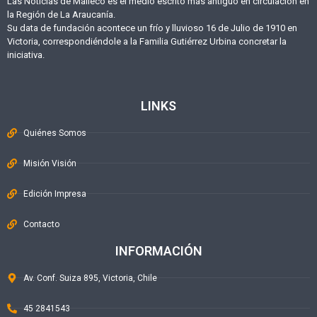
Las Noticias de Malleco es el medio escrito más antiguo en circulación en
la Región de La Araucanía.
Su data de fundación acontece un frío y lluvioso 16 de Julio de 1910 en
Victoria, correspondiéndole a la Familia Gutiérrez Urbina concretar la
iniciativa.
LINKS
Quiénes Somos
Misión Visión
Edición Impresa
Contacto
INFORMACIÓN
Av. Conf. Suiza 895, Victoria, Chile
45 2841543