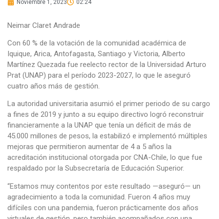
Noviembre 1, 2023
02:24
Neimar Claret Andrade
Con 60 % de la votación de la comunidad académica de
Iquique, Arica, Antofagasta, Santiago y Victoria, Alberto
Martínez Quezada fue reelecto rector de la Universidad Arturo
Prat (UNAP) para el período 2023-2027, lo que le aseguró
cuatro años más de gestión.
La autoridad universitaria asumió el primer periodo de su cargo
a fines de 2019 y junto a su equipo directivo logró reconstruir
financieramente a la UNAP que tenía un déficit de más de
45.000 millones de pesos, la estabilizó e implementó múltiples
mejoras que permitieron aumentar de 4 a 5 años la
acreditación institucional otorgada por CNA-Chile, lo que fue
respaldado por la Subsecretaría de Educación Superior.
“Estamos muy contentos por este resultado —aseguró— un
agradecimiento a toda la comunidad. Fueron 4 años muy
difíciles con una pandemia, fueron prácticamente dos años
virtuales de gestión, pero también acompañados con una