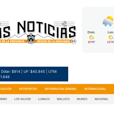
Dólar: $914 | UF: $40.845 | UTM:
1.649
UCACIÓN
ENTREVISTAS
INFORMACIÓN GENERAL
INTERNACIONAL
IMAY
LOS SAUCES
LUMACO
MALLECO
MUNDO
NACIONAL