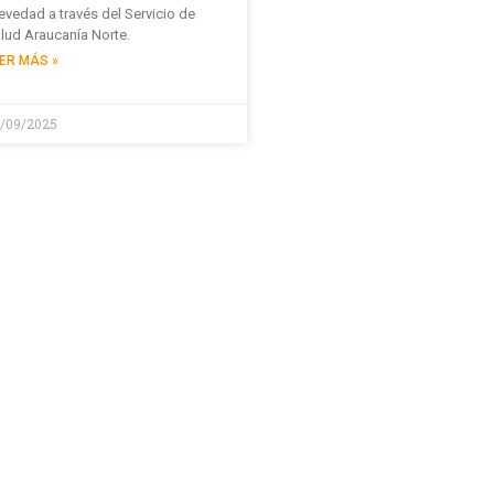
evedad a través del Servicio de
lud Araucanía Norte.
ER MÁS »
/09/2025