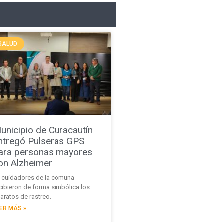
SALUD
unicipio de Curacautín
ntregó Pulseras GPS
ara personas mayores
on Alzheimer
 cuidadores de la comuna
cibieron de forma simbólica los
aratos de rastreo.
ER MÁS »