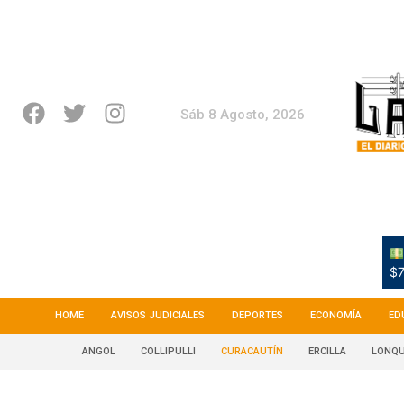
Sáb 8 Agosto, 2026
$7
HOME
AVISOS JUDICIALES
DEPORTES
ECONOMÍA
ED
ANGOL
COLLIPULLI
CURACAUTÍN
ERCILLA
LONQU