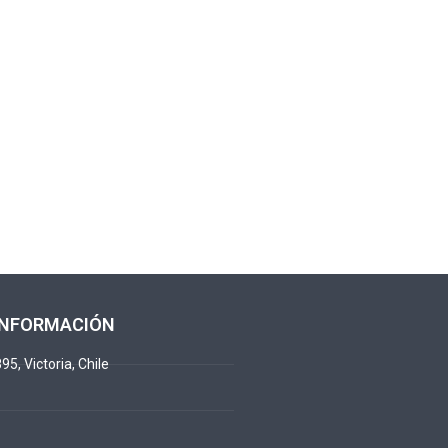
INFORMACIÓN
95, Victoria, Chile