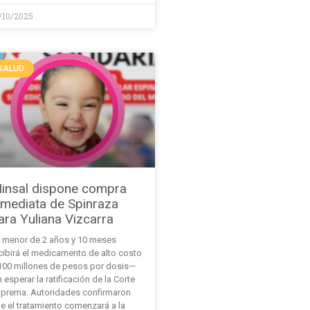
/10/2025
SALUD
insal dispone compra
nmediata de Spinraza
ara Yuliana Vizcarra
 menor de 2 años y 10 meses
cibirá el medicamento de alto costo
00 millones de pesos por dosis—
n esperar la ratificación de la Corte
prema. Autoridades confirmaron
e el tratamiento comenzará a la