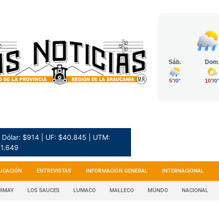
Dólar: $914 | UF: $40.845 | UTM:
1.649
UCACIÓN
ENTREVISTAS
INFORMACIÓN GENERAL
INTERNACIONAL
IMAY
LOS SAUCES
LUMACO
MALLECO
MUNDO
NACIONAL