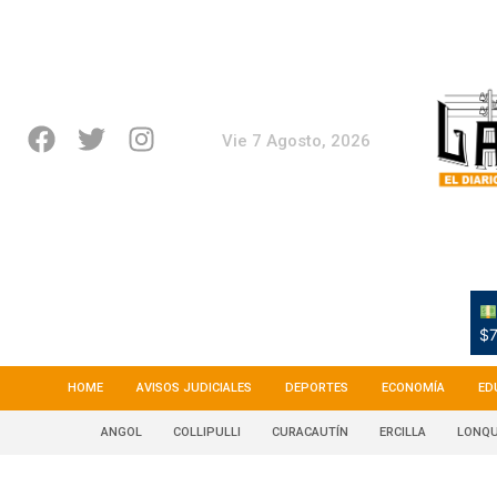
Vie 7 Agosto, 2026
$7
HOME
AVISOS JUDICIALES
DEPORTES
ECONOMÍA
ED
ANGOL
COLLIPULLI
CURACAUTÍN
ERCILLA
LONQU