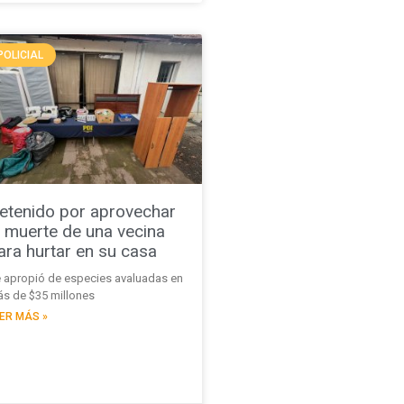
POLICIAL
etenido por aprovechar
a muerte de una vecina
ara hurtar en su casa
 apropió de especies avaluadas en
s de $35 millones
ER MÁS »