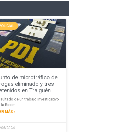
POLICIAL
unto de microtráfico de
rogas eliminado y tres
etenidos en Traiguén
sultado de un trabajo investigativo
 la Bicrim
ER MÁS »
/06/2024