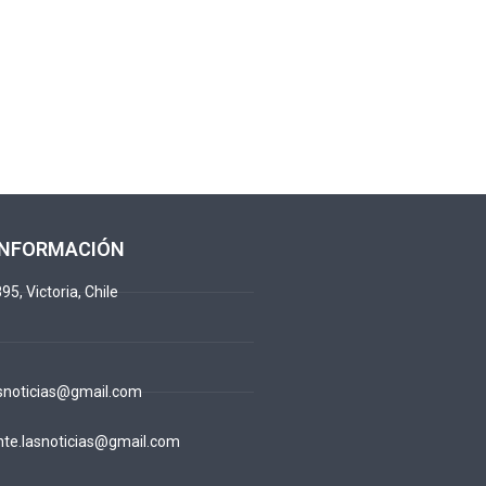
INFORMACIÓN
95, Victoria, Chile
snoticias@gmail.com
te.lasnoticias@gmail.com