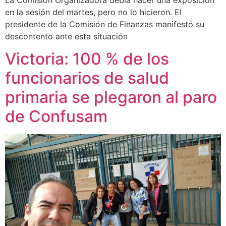
en la sesión del martes, pero no lo hicieron. El
presidente de la Comisión de Finanzas manifestó su
descontento ante esta situación
Victoria: 100 % de los
funcionarios de salud
primaria se plegaron al paro
de Confusam