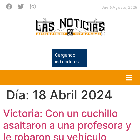
Jue 6 Agosto, 2026
Cargando
indicadores...
Día:
18 Abril 2024
Victoria: Con un cuchillo
asaltaron a una profesora y
le robaron su vehículo