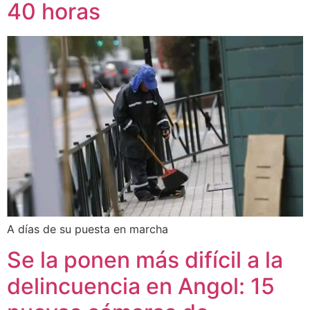
40 horas
A días de su puesta en marcha
Se la ponen más difícil a la
delincuencia en Angol: 15