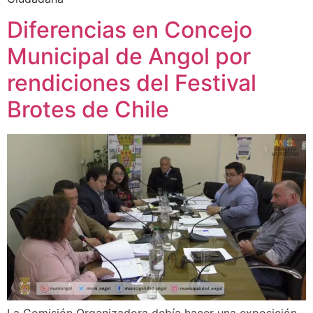
Diferencias en Concejo
Municipal de Angol por
rendiciones del Festival
Brotes de Chile
La Comisión Organizadora debía hacer una exposición