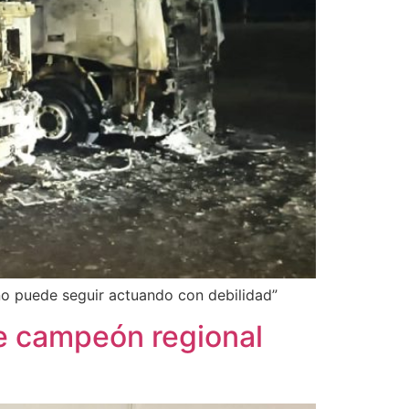
 no puede seguir actuando con debilidad”
de campeón regional