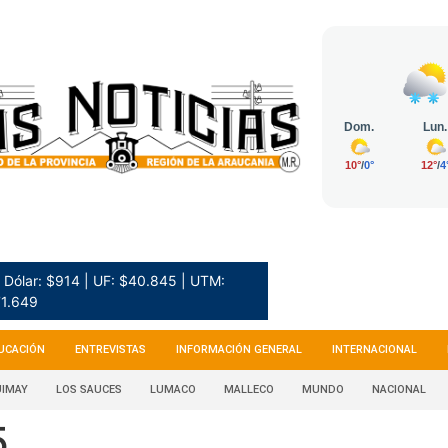
Dólar: $914 | UF: $40.845 | UTM:
1.649
UCACIÓN
ENTREVISTAS
INFORMACIÓN GENERAL
INTERNACIONAL
IMAY
LOS SAUCES
LUMACO
MALLECO
MUNDO
NACIONAL
5