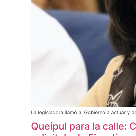
La legisladora llamó al Gobierno a actuar y d
Queipul para la calle: