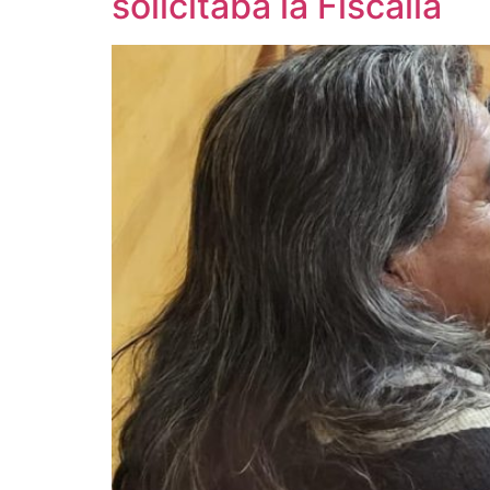
solicitaba la Fiscalía