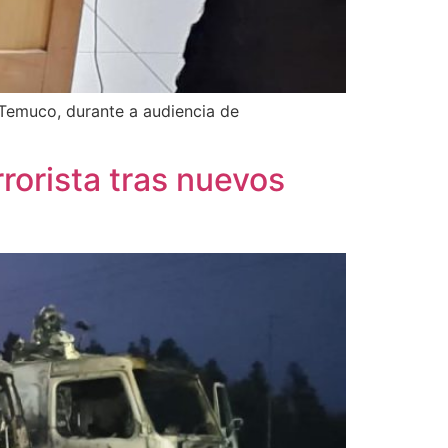
 Temuco, durante a audiencia de
rrorista tras nuevos