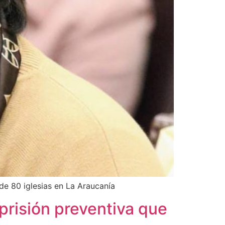
 de 80 iglesias en La Araucanía
prisión preventiva que