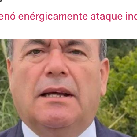
enó enérgicamente ataque ince