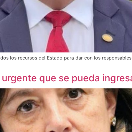
dos los recursos del Estado para dar con los responsables 
 urgente que se pueda ingres