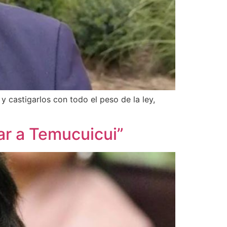
y castigarlos con todo el peso de la ley,
ar a Temucuicui”