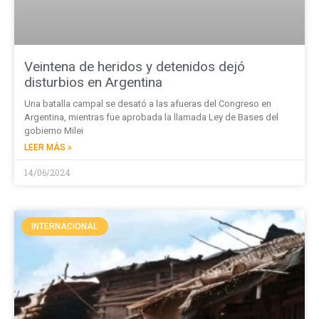
Veintena de heridos y detenidos dejó
disturbios en Argentina
Una batalla campal se desató a las afueras del Congreso en
Argentina, mientras fue aprobada la llamada Ley de Bases del
gobierno Milei
LEER MÁS »
14/06/2024
INTERNACIONAL