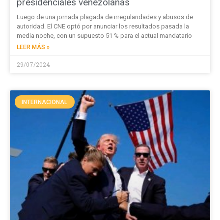
presidenciales venezolanas
Luego de una jornada plagada de irregularidades y abusos de
autoridad. El CNE optó por anunciar los resultados pasada la
media noche, con un supuesto 51 % para el actual mandatario
LEER MÁS »
29/07/2024
INTERNACIONAL