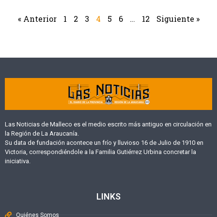
« Anterior
1
2
3
4
5
6
…
12
Siguiente »
Las Noticias de Malleco es el medio escrito más antiguo en circulación en
la Región de La Araucanía.
Su data de fundación acontece un frío y lluvioso 16 de Julio de 1910 en
Victoria, correspondiéndole a la Familia Gutiérrez Urbina concretar la
iniciativa.
LINKS
Quiénes Somos