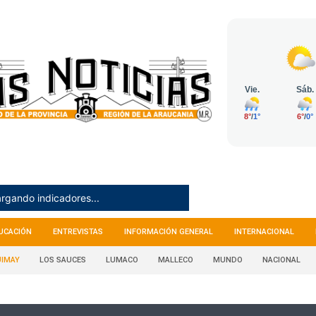
rgando indicadores...
UCACIÓN
ENTREVISTAS
INFORMACIÓN GENERAL
INTERNACIONAL
IMAY
LOS SAUCES
LUMACO
MALLECO
MUNDO
NACIONAL