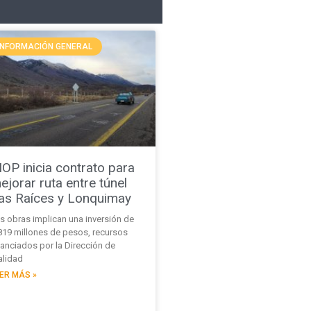
INFORMACIÓN GENERAL
OP inicia contrato para
ejorar ruta entre túnel
as Raíces y Lonquimay
s obras implican una inversión de
819 millones de pesos, recursos
nanciados por la Dirección de
alidad
ER MÁS »