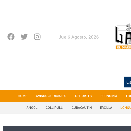
Jue 6 Agosto, 2026
Ca
HOME
AVISOS JUDICIALES
DEPORTES
ECONOMÍA
ED
ANGOL
COLLIPULLI
CURACAUTÍN
ERCILLA
LONQU