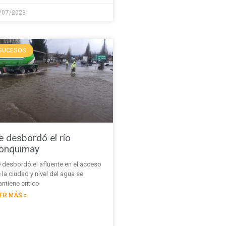
/07/2023
SUCESOS
e desbordó el río
onquimay
 desbordó el afluente en el acceso
 la ciudad y nivel del agua se
ntiene crítico
ER MÁS »