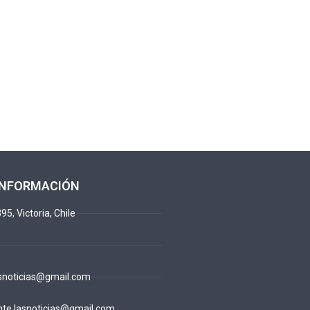
INFORMACIÓN
95, Victoria, Chile
snoticias@gmail.com
te.lasnoticias@gmail.com